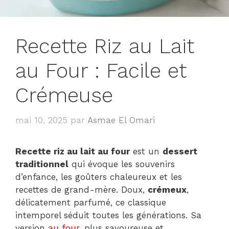
Recette Riz au Lait
au Four : Facile et
Crémeuse
mai 10, 2025
par
Asmae El Omari
Recette riz au lait au four
​ est un
dessert
traditionnel
qui évoque les souvenirs
d’enfance, les goûters chaleureux et les
recettes de grand-mère. Doux,
crémeux
,
délicatement parfumé, ce classique
intemporel séduit toutes les générations. Sa
version
au four
, plus savoureuse et