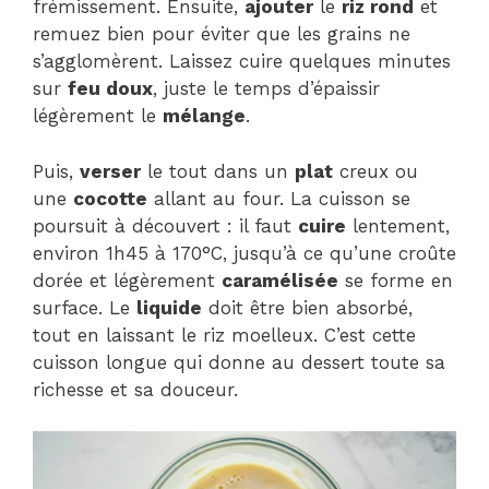
frémissement. Ensuite,
ajouter
le
riz rond
et
remuez bien pour éviter que les grains ne
s’agglomèrent. Laissez cuire quelques minutes
sur
feu doux
, juste le temps d’épaissir
légèrement le
mélange
.
Puis,
verser
le tout dans un
plat
creux ou
une
cocotte
allant au four. La cuisson se
poursuit à découvert : il faut
cuire
lentement,
environ 1h45 à 170°C, jusqu’à ce qu’une croûte
dorée et légèrement
caramélisée
se forme en
surface. Le
liquide
doit être bien absorbé,
tout en laissant le riz moelleux. C’est cette
cuisson longue qui donne au dessert toute sa
richesse et sa douceur.