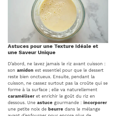
Astuces pour une Texture Idéale et
une Saveur Unique
D’abord, ne lavez jamais le riz avant cuisson :
son
amidon
est essentiel pour que le dessert
reste bien onctueux. Ensuite, pendant la
cuisson, ne cassez surtout pas la croûte qui se
forme à la surface ; elle va naturellement
caraméliser
et enrichir le goût du riz en
dessous. Une
astuce
gourmande :
incorporer
une petite noix de
beurre
dans le mélange
avant d’enfourner pour encore plus de