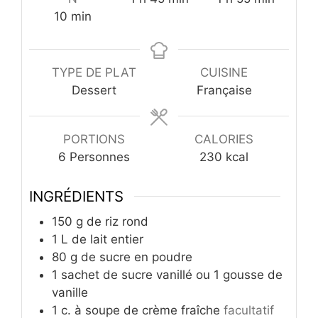
minutes
10
min
TYPE DE PLAT
CUISINE
Dessert
Française
PORTIONS
CALORIES
6
Personnes
230
kcal
INGRÉDIENTS
150
g
de riz rond
1
L
de lait entier
80
g
de sucre en poudre
1
sachet de sucre vanillé ou 1 gousse de
vanille
1
c.
à soupe de crème fraîche
facultatif