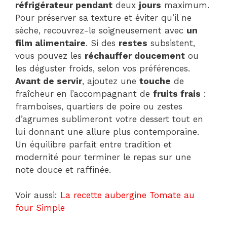
réfrigérateur pendant
deux
jours
maximum.
Pour préserver sa texture et éviter qu’il ne
sèche, recouvrez-le soigneusement avec
un
film alimentaire
. Si des
restes
subsistent,
vous pouvez les
réchauffer doucement
ou
les déguster froids, selon vos préférences.
Avant de servir
, ajoutez une
touche
de
fraîcheur en l’accompagnant de
fruits frais
:
framboises, quartiers de poire ou zestes
d’agrumes sublimeront votre dessert tout en
lui donnant une allure plus contemporaine.
Un équilibre parfait entre tradition et
modernité pour terminer le repas sur une
note douce et raffinée.
Voir aussi:
La recette aubergine Tomate au
four Simple