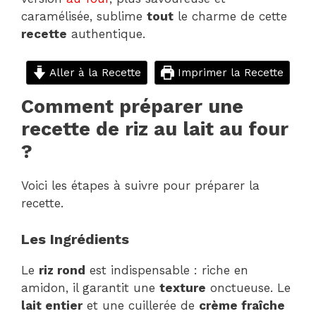
caramélisée, sublime
tout
le charme de cette
recette
authentique.
Aller à la Recette
Imprimer la Recette
Comment préparer une
recette de riz au lait au four
?
Voici les étapes à suivre pour préparer la
recette.
Les Ingrédients
Le
riz rond
est indispensable : riche en
amidon, il garantit une
texture
onctueuse. Le
lait entier
et une cuillerée de
crème fraîche