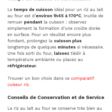
Le
temps de cuisson
idéal pour un riz au lait
au four est d’
environ 1h45 à 170°C
. Inutile de
remuer
pendant
la cuisson : observez
simplement la formation d’une croûte dorée
en surface. Pour un résultat encore plus
fondant, prolongez la
cuisson plus
longtemps de quelques
minutes
si nécessaire.
Une fois sorti du four,
laissez
tiédir à
température ambiante ou placez au
réfrigérateur
.
Trouver un bon choix dans ce
comparatif
cuiseur riz
.
Conseils de Conservation et de Service
Le riz au lait au four se conserve très bien au