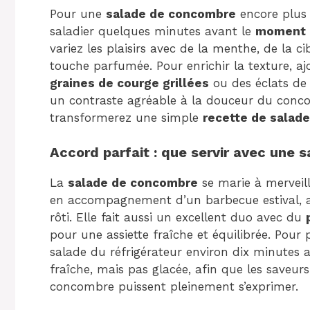
Pour une
salade de concombre
encore plus 
saladier quelques minutes avant le
moment d
variez les plaisirs avec de la menthe, de la 
touche parfumée. Pour enrichir la texture, aj
graines de courge grillées
ou des éclats de 
un contraste agréable à la douceur du conco
transformerez une simple
recette de salade
Accord parfait : que servir avec une
La
salade de concombre
se marie à merveil
en accompagnement d’un barbecue estival, au
rôti. Elle fait aussi un excellent duo avec du
pour une assiette fraîche et équilibrée. Pour 
salade du réfrigérateur environ dix minutes 
fraîche, mais pas glacée, afin que les saveurs 
concombre puissent pleinement s’exprimer.