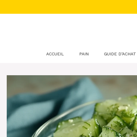
Aller
au
contenu
ACCUEIL
PAIN
GUIDE D’ACHAT