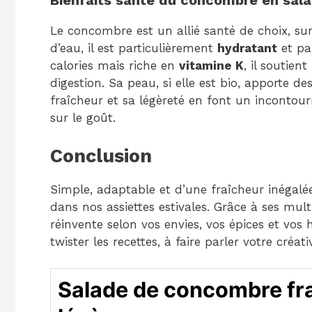
Bienfaits santé du concombre en sal
Le concombre est un allié santé de choix, su
d’eau, il est particulièrement
hydratant
et par
calories mais riche en
vitamine K
, il soutien
digestion. Sa peau, si elle est bio, apporte de
fraîcheur et sa légèreté en font un incontou
sur le goût.
Conclusion
Simple, adaptable et d’une fraîcheur inégal
dans nos assiettes estivales. Grâce à ses mult
réinvente selon vos envies, vos épices et vos 
twister les recettes, à faire parler votre créativ
Salade de concombre fra