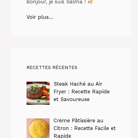
Bonjour, je suis Salma !
Voir plus…
RECETTES RÉCENTES
Steak Haché au Air
Fryer : Recette Rapide
et Savoureuse
Crème Pâtissière au
Citron : Recette Facile et
Rapide