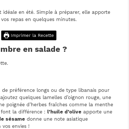
 idéale en été. Simple à préparer, elle apporte
 vos repas en quelques minutes.
Imprimer la Recette
mbre en salade ?
tte.
 de préférence longs ou de type libanais pour
, ajoutez quelques lamelles d’oignon rouge, une
t une poignée d’herbes fraîches comme la menthe
font la différence :
l’huile d’olive
apporte une
 de sésame
donne une note asiatique
 vos envies !