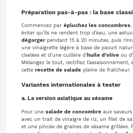
Préparation pas-à-pas : la base clas
Commencez par
épluchez les concombres
,
éviter qu’ils ne rendent trop d’eau, une astuc
dégorger
pendant 15 à 20 minutes, puis rinc
une vinaigrette légère à base de yaourt nature
ciselées et d’une cuillère d’
huile d’olive
ou d
Mélangez le tout, rectifiez l’assaisonnement, 
cette
recette de salade
pleine de fraîcheur.
Variantes internationales à tester
a. La version asiatique au sésame
Pour une
salade de concombre
aux saveurs 
avec un trait de vinaigre de riz, un filet de s
et une pincée de graines de sésame grillées. 