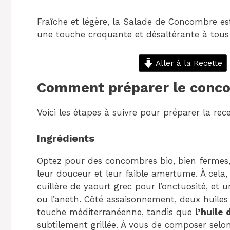
Fraîche et légère, la Salade de Concombre est
une touche croquante et désaltérante à tous
Aller à la Recette
Comment préparer le conco
Voici les étapes à suivre pour préparer la rece
Ingrédients
Optez pour des concombres bio, bien fermes,
leur douceur et leur faible amertume. À cela
cuillère de yaourt grec pour l’onctuosité, e
ou l’aneth. Côté assaisonnement, deux huiles 
touche méditerranéenne, tandis que
l’huile
subtilement grillée. À vous de composer selon