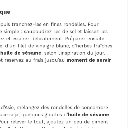
sique
 puis tranchez-les en fines rondelles. Pour
e simple : saupoudrez-les de sel et laissez-les
ez et essorez délicatement. Préparez ensuite
, d’un filet de vinaigre blanc, d’herbes fraîches
’
huile de sésame
, selon l’inspiration du jour.
et réservez au frais jusqu’au
moment de servir
d’Asie, mélangez des rondelles de concombre
auce soja, quelques gouttes d’
huile de sésame
Pour relever le tout, ajoutez un peu de piment