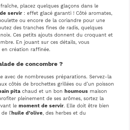
fraîche, placez quelques glaçons dans le
e servir
: effet glacé garanti ! Côté aromates,
ciboulette ou encore de la coriandre pour une
outez des tranches fines de radis, quelques
noix. Ces petits ajouts donnent du croquant et
mbre. En jouant sur ces détails, vous
en création raffinée.
 salade de concombre ?
le avec de nombreuses préparations. Servez-la
x côtés de brochettes grillées ou d’un poisson
pain pita
chaud et un bon
houmous
maison
profiter pleinement de ses arômes, sortez la
avant le
moment de servir
. Elle doit être bien
de l’
huile d’olive
, des herbes et du