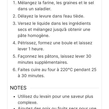
Mélangez la farine, les graines et le sel
dans un saladier.
Délayez la levure dans l’eau tiède.
Versez le liquide dans les ingrédients
secs et mélangez jusqu’à obtenir une
pâte homogène.
Pétrissez, formez une boule et laissez
lever 1 heure.
Façonnez les pâtons, laissez lever 30
minutes supplémentaires.
Faites cuire au four à 220°C pendant 25
à 30 minutes.
NOTES
Utilisez du levain pour une saveur plus
complexe.
Ajoutez des noix ou fruits secs pour une