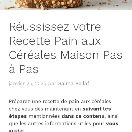
Réussissez votre
Recette Pain aux
Céréales Maison Pas
à Pas
janvier 25, 2025
par
Salma Bellaf
Préparez une recette de pain aux céréales
chez vous dès maintenant en
suivant les
étapes
mentionnées
dans ce contenu
, ainsi
que les autres informations utiles pour
vous
guider.