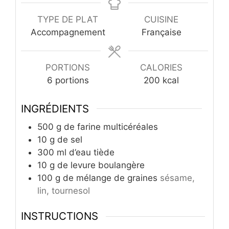
TYPE DE PLAT
CUISINE
Accompagnement
Française
PORTIONS
CALORIES
6
portions
200
kcal
INGRÉDIENTS
500
g
de farine multicéréales
10
g
de sel
300
ml
d’eau tiède
10
g
de levure boulangère
100
g
de mélange de graines
sésame,
lin, tournesol
INSTRUCTIONS