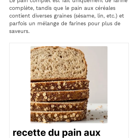
Le pain complet est fait uniquement de farine
complète, tandis que le pain aux céréales
contient diverses graines (sésame, lin, etc.) et
parfois un mélange de farines pour plus de
saveurs.
recette du pain aux