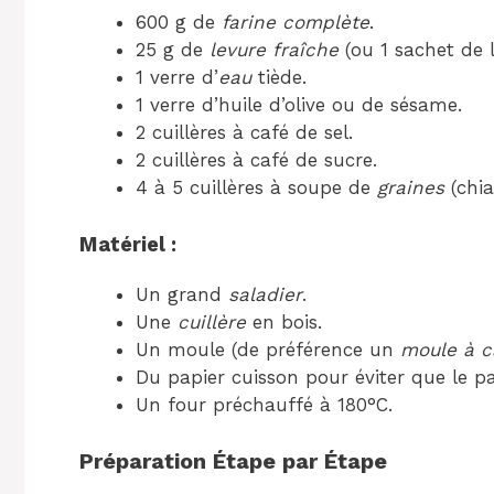
600 g de
farine complète
.
25 g de
levure fraîche
(ou 1 sachet de l
1 verre d’
eau
tiède.
1 verre d’huile d’olive ou de sésame.
2 cuillères à café de sel.
2 cuillères à café de sucre.
4 à 5 cuillères à soupe de
graines
(chia
Matériel :
Un grand
saladier
.
Une
cuillère
en bois.
Un moule (de préférence un
moule à c
Du papier cuisson pour éviter que le pa
Un four préchauffé à 180°C.
Préparation Étape par Étape