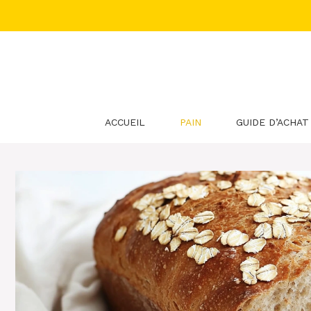
Aller
au
contenu
ACCUEIL
PAIN
GUIDE D’ACHAT