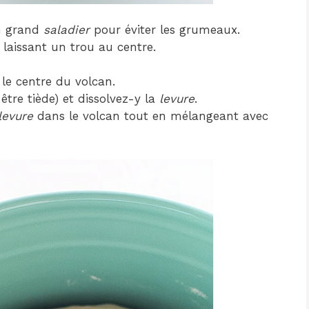
n grand
saladier
pour éviter les grumeaux.
n laissant un trou au centre.
s le centre du volcan.
 être tiède) et dissolvez-y la
levure
.
levure
dans le volcan tout en mélangeant avec