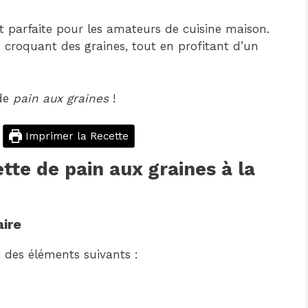
t parfaite pour les amateurs de cuisine maison.
e croquant des graines, tout en profitant d’un
 de
pain aux graines
!
Imprimer la Recette
te de pain aux graines à la
aire
n des éléments suivants :