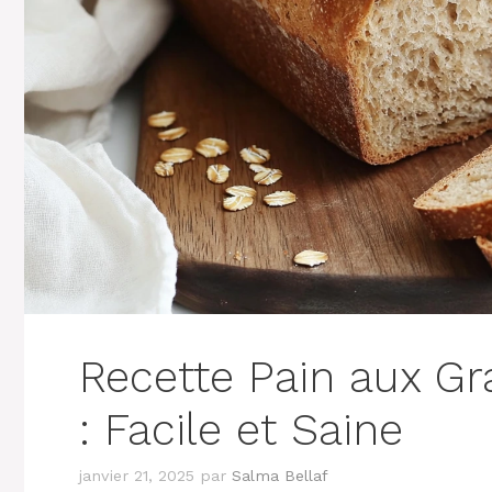
Recette Pain aux Gr
: Facile et Saine
janvier 21, 2025
par
Salma Bellaf