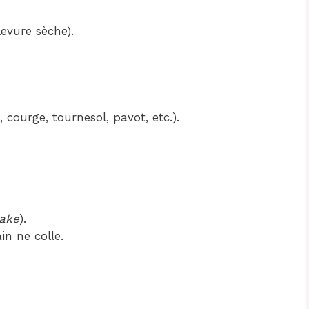
evure sèche).
, courge, tournesol, pavot, etc.).
ake
).
in ne colle.