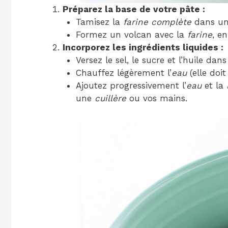
Préparez la base de votre pâte :
Tamisez la
farine complète
dans u
Formez un volcan avec la
farine
, e
Incorporez les ingrédients liquides :
Versez le sel, le sucre et l’huile dan
Chauffez légèrement l’
eau
(elle doit
Ajoutez progressivement l’
eau
et la
une
cuillère
ou vos mains.