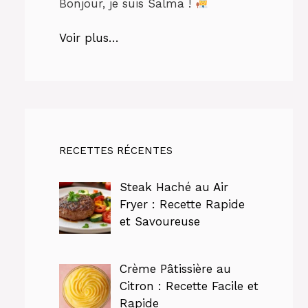
Bonjour, je suis Salma !
Voir plus…
RECETTES RÉCENTES
Steak Haché au Air
Fryer : Recette Rapide
et Savoureuse
Crème Pâtissière au
Citron : Recette Facile et
Rapide