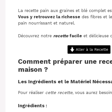
La recette pain aux graines et blé complet es
Vous y retrouvez la richesse
des fibres et l
pain nourrissant et naturel.
Découvrez notre
recette
facile
et délicieuse
Aller à la Recette
Comment préparer une recet
maison ?
Les Ingrédients et le Matériel Nécess
Pour réaliser
cette recette
, vous aurez besoi
Ingrédients :